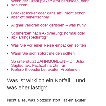
Wenn der Draht piekst: erst beruhigen, dann
schützen
Bracket locker oder ganz ab? Nicht schön,
aber oft beherrschbar
Aligner verloren oder gerissen – was nun?
Schmerzen nach Aktivierung: normal oder
abklärungsbedürftig?
Was Sie vor einer Reise einpacken sollten
Wann Sie sich sofort melden sollten
So unterstützt ZAHNMÜNDEN – Dr. Julia
Saptschak, Fachzahnärztin für
Kieferorthopädie bei akuten Problemen
Was ist wirklich ein Notfall – und
was eher lästig?
Nicht alles, was plötzlich stört, ist ein akuter