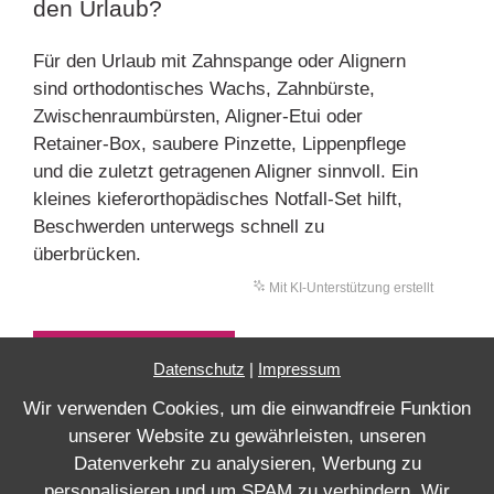
den Urlaub?
Für den Urlaub mit Zahnspange oder Alignern
sind orthodontisches Wachs, Zahnbürste,
Zwischenraumbürsten, Aligner-Etui oder
Retainer-Box, saubere Pinzette, Lippenpflege
und die zuletzt getragenen Aligner sinnvoll. Ein
kleines kieferorthopädisches Notfall-Set hilft,
Beschwerden unterwegs schnell zu
überbrücken.
Mit KI-Unterstützung erstellt
Zurück zum Magazin
Datenschutz
|
Impressum
Wir verwenden Cookies, um die einwandfreie Funktion
unserer Website zu gewährleisten, unseren
Impressum
Datenverkehr zu analysieren, Werbung zu
Datenschutz
personalisieren und um SPAM zu verhindern. Wir