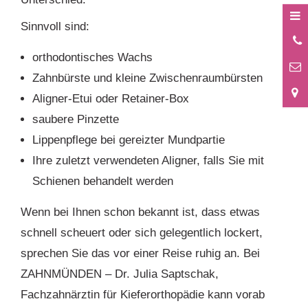
Sinnvoll sind:
0
7
orthodontisches Wachs
Zahnbürste und kleine Zwischenraumbürsten
Aligner-Etui oder Retainer-Box
saubere Pinzette
Lippenpflege bei gereizter Mundpartie
Ihre zuletzt verwendeten Aligner, falls Sie mit
Schienen behandelt werden
Wenn bei Ihnen schon bekannt ist, dass etwas
schnell scheuert oder sich gelegentlich lockert,
sprechen Sie das vor einer Reise ruhig an. Bei
ZAHNMÜNDEN – Dr. Julia Saptschak,
Fachzahnärztin für Kieferorthopädie kann vorab